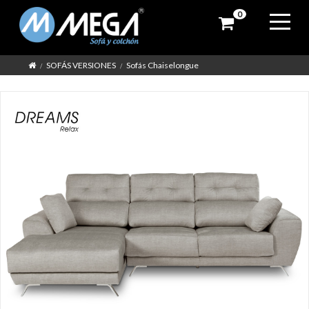
0
SOFÁS VERSIONES
Sofás Chaiselongue