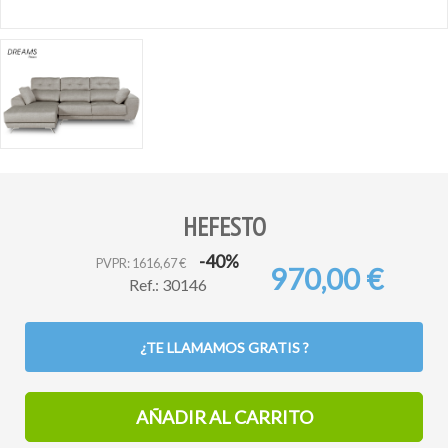
HEFESTO
-40%
PVPR: 1616,67 €
970,00 €
Ref.: 30146
¿TE LLAMAMOS GRATIS ?
AÑADIR AL CARRITO