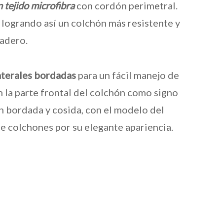
 tejido microfibra
con cordón perimetral.
 logrando así un colchón más resistente y
adero.
laterales bordadas
para un fácil manejo de
n la parte frontal del colchón como signo
én bordada y cosida, con el modelo del
e colchones por su elegante apariencia.