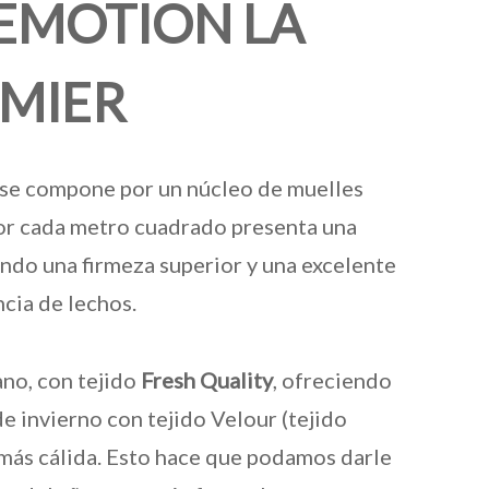
EMOTION LA
MIER
se compone por un núcleo de muelles
or cada metro cuadrado presenta una
ndo una firmeza superior y una excelente
cia de lechos.
no, con tejido
Fresh Quality
, ofreciendo
de invierno con tejido Velour (tejido
más cálida. Esto hace que podamos darle