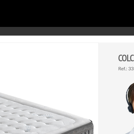
COL
Ref.: 3