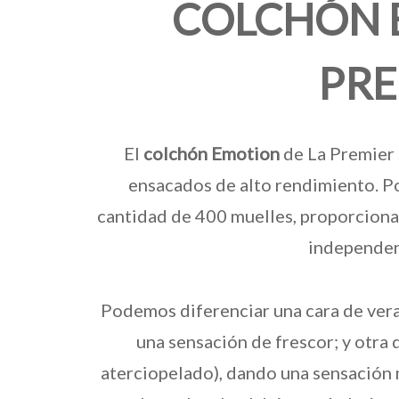
COLCHÓN 
PRE
El
colchón Emotion
de La Premier 
ensacados de alto rendimiento. P
cantidad de 400 muelles, proporciona
independen
Podemos diferenciar una cara de vera
una sensación de frescor; y otra 
aterciopelado), dando una sensación 