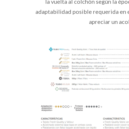
la vuelta al colchón según la épo
adaptabilidad posible requerida en
apreciar un aco