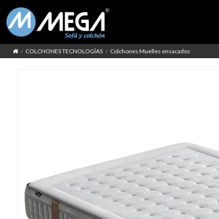
COLCHONES TECNOLOGÍAS
Colchones Muelles ensacados