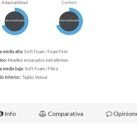
Adaptabilidad
Confort
Intermedia-alta
Intermedia-alta
 media alta:
Soft Foam / Foam Firm
leo:
Muelles ensacados extrafirmes
 media baja:
Soft Foam / Fibra
do inferior:
Tejido Velour
Info
Comparativa
Opinion