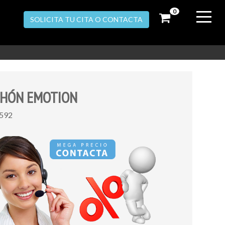
0
SOLICITA TU CITA O CONTACTA
CHÓN EMOTION
3592