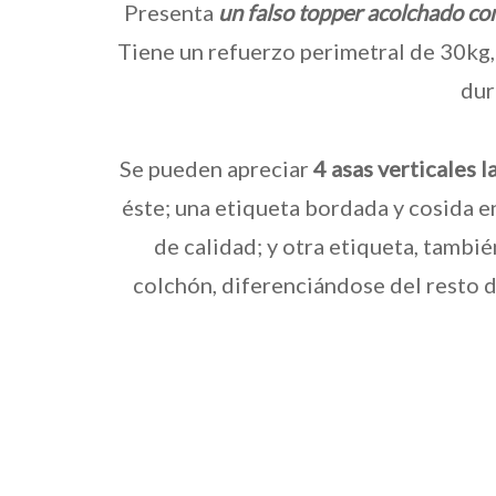
Presenta
un falso topper acolchado con
Tiene un refuerzo perimetral de 30kg,
dur
Se pueden apreciar
4 asas verticales 
éste; una etiqueta bordada y cosida e
de calidad; y otra etiqueta, tambi
colchón, diferenciándose del resto d