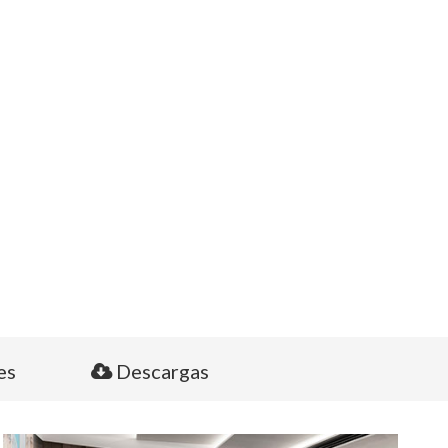
es
Descargas