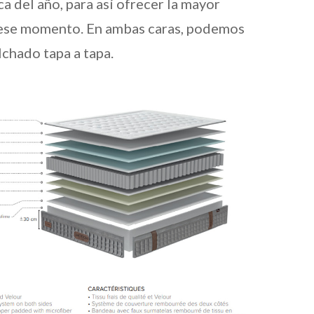
ca del año, para así ofrecer la mayor
 ese momento. En ambas caras, podemos
lchado tapa a tapa.