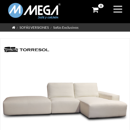
0
SOFÁS VERSIONES
Sofás Exclusivos