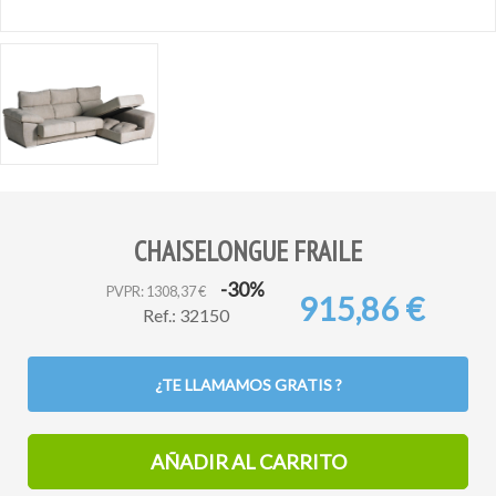
CHAISELONGUE FRAILE
-30%
PVPR: 1308,37 €
915,86 €
Ref.: 32150
¿TE LLAMAMOS GRATIS ?
AÑADIR AL CARRITO